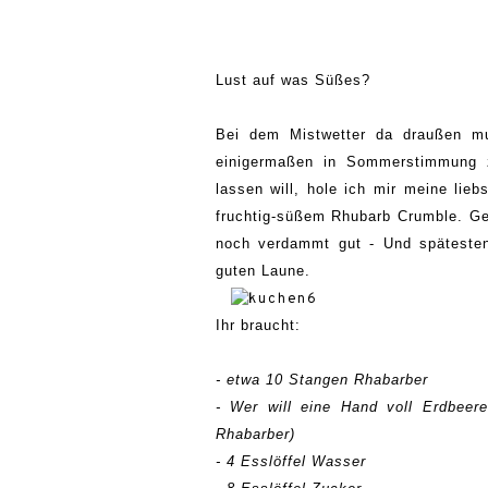
Lust auf was Süßes?
Bei dem Mistwetter da draußen mu
einigermaßen in Sommerstimmun
lassen will, hole ich
mir meine lieb
fruchtig-süßem Rhubarb Crumble.
Geh
noch verdammt gut
-
Und späteste
guten Laune.
Ihr braucht:
- etwa 10 Stangen Rhabarber
- Wer will eine Hand voll Erdbee
Rhabarber)
- 4 Esslöffel Wasser