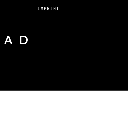
O
IMPRINT
EAD