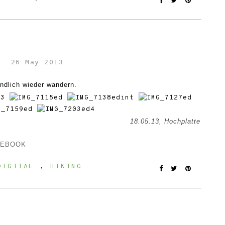
26 May 2013
ndlich wieder wandern.
18.05.13, Hochplatte
CEBOOK
DIGITAL
,
HIKING