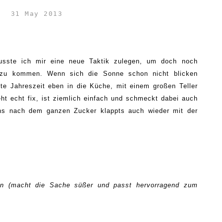
31 May 2013
sste ich mir eine neue Taktik zulegen, um doch noch
g zu kommen.
Wenn sich die Sonne schon nicht blicken
ste Jahreszeit eben in die Küche, mit einem großen Teller
t echt fix, ist ziemlich einfach und schmeckt dabei auch
ns nach dem ganzen Zucker klappts auch wieder mit der
ren (macht die Sache süßer und passt hervorragend zum