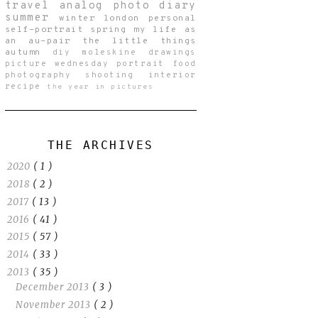
travel
analog
photo diary
summer
winter
london
personal
self-portrait
spring
my life as
an au-pair
the little things
autumn
diy
moleskine drawings
picture wednesday
portrait
food
photography
shooting
interior
recipe
the year in pictures
THE ARCHIVES
2020
( 1 )
2018
( 2 )
2017
( 13 )
2016
( 41 )
2015
( 57 )
2014
( 33 )
2013
( 35 )
December 2013
( 3 )
November 2013
( 2 )