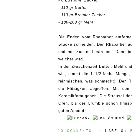
- 8 Esslöffel Zucker
- 110 gr Butter
- 110 gr Brauner Zucker
- 180-200 gr Mehl
Die Enden vom Rhabarber entferne
Stücke schneiden. Den Rhabarber au
und mit Zucker bestreuen. Dann be
weicher wird.
In der Zwischenzeit Butter, Mehl un
will, nimmt die 1 1/2-fache Menge,
reinmischen, was schmeckt). Den R
die Flüßigkeit abgießen. Mit den
Keramikform geben. Die Streusel dar
Ofen, bis der Crumble schön knusp
guten Appetit!
10 COMMENTS
⋅ LABELS: