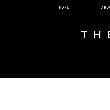
HOME
ABO
TH