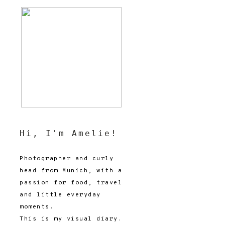
Hi, I'm Amelie!
Photographer and curly
head from Munich, with a
passion for food, travel
and little everyday
moments.
This is my visual diary.