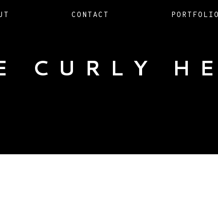
UT
CONTACT
PORTFOLI
E CURLY H