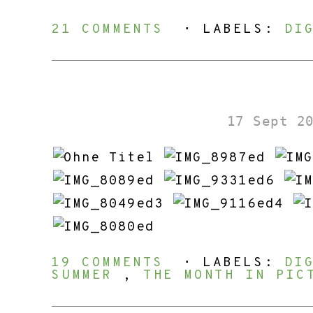
21 COMMENTS
⋅ LABELS:
DI
17 Sept 2
19 COMMENTS
⋅ LABELS:
DI
SUMMER
,
THE MONTH IN PIC