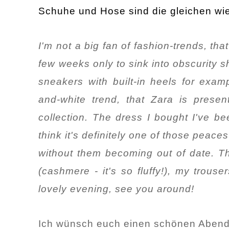
Schuhe und Hose sind die gleichen wi
I'm not a big fan of fashion-trends, tha
few weeks only to sink into obscurity s
sneakers with built-in heels for examp
and-white trend, that Zara is presen
collection. The dress I bought I've b
think it's definitely one of those peace
without them becoming out of date. Th
(cashmere - it's so fluffy!), my trou
lovely evening, see you around!
Ich wünsch euch einen schönen Abend