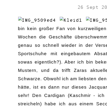
26 Sept 2
bin kein großer Fan von kurzweiligen
Wochen die Geschäfte überschwemm
genau so schnell wieder in der Vers
Sportschuhe mit eingebautem Absat
sowas eigentlich?). Aber ich bin bek
Mustern, und da trifft Zaras aktuell
Schwarze. Obwohl ich am liebsten de
hätte, ist es dann nur dieses Jacqua
sehr! Den Cardigan (Kaschmir - ic
streicheln) habe ich aus einem Se