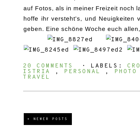
auf Fotos, als in meiner Freizeit noch
hoffe ihr versteht's, und Neuigkeiten
geben. Eine schöne Woche euch allen, 
20 COMMENTS
⋅ LABELS:
CR
ISTRIA
,
PERSONAL
,
PHOTO
TRAVEL
+ NEWER POSTS