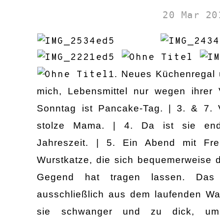
20 Mar 20
1. Neues Küchenregal u
mich, Lebensmittel nur wegen ihrer 
Sonntag ist Pancake-Tag. | 3. & 7.
stolze Mama. | 4. Da ist sie endl
Jahreszeit. | 5. Ein Abend mit Fr
Wurstkatze, die sich bequemerweise d
Gegend hat tragen lassen. Das 
ausschließlich aus dem laufenden W
sie schwanger und zu dick, um