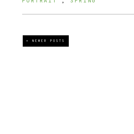
PORTRAIT
,
SPRING
+ NEWER POSTS