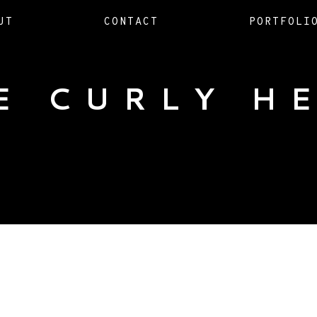
UT
CONTACT
PORTFOLI
E CURLY H