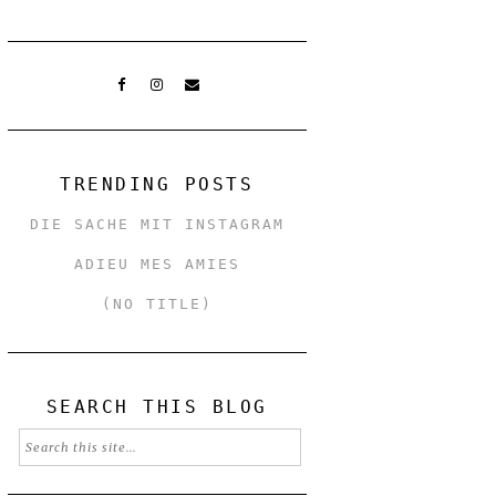
TRENDING POSTS
DIE SACHE MIT INSTAGRAM
ADIEU MES AMIES
(NO TITLE)
SEARCH THIS BLOG