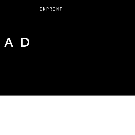
O
IMPRINT
EAD