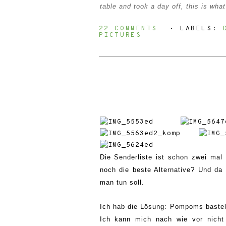
table and took a day off, this is what 
22 COMMENTS
⋅ LABELS:
PICTURES
Die Senderliste ist schon zwei ma
noch die beste Alternative? Und da
man tun soll.
Ich hab die Lösung: Pompoms basteln!
Ich kann mich nach wie vor nicht