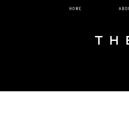
HOME
ABO
TH