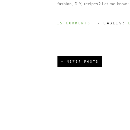
fashion, DIY, recipes? Let me know :
15 COMMENTS
⋅ LABELS:
+ NEWER POSTS