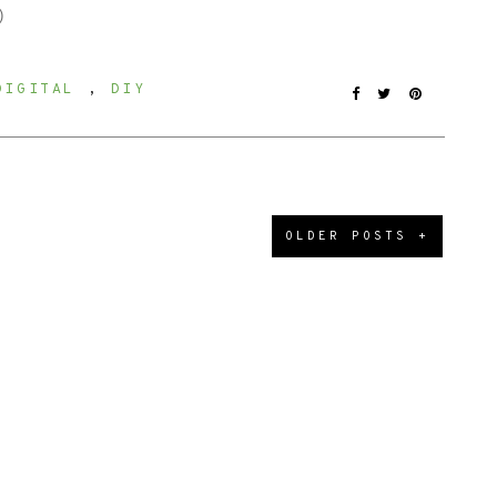
)
DIGITAL
,
DIY
OLDER POSTS +