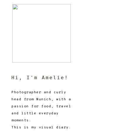
Hi, I'm Amelie!
Photographer and curly
head from Munich, with a
passion for food, travel
and little everyday
moments.
This is my visual diary.