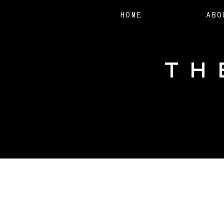
HOME
ABO
TH