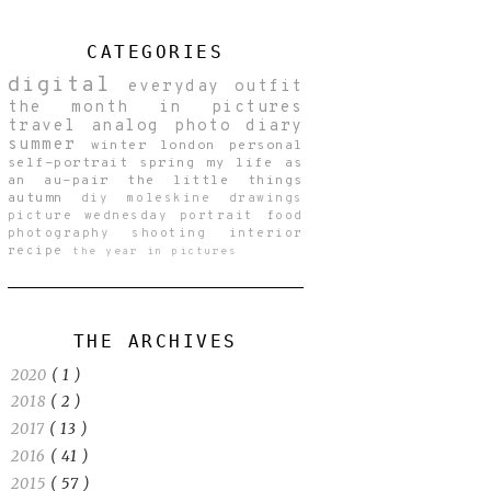
CATEGORIES
digital
everyday
outfit
the month in pictures
travel
analog
photo diary
summer
winter
london
personal
self-portrait
spring
my life as
an au-pair
the little things
autumn
diy
moleskine drawings
picture wednesday
portrait
food
photography
shooting
interior
recipe
the year in pictures
THE ARCHIVES
2020
( 1 )
2018
( 2 )
2017
( 13 )
2016
( 41 )
2015
( 57 )