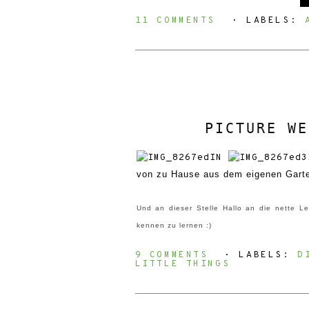
11 COMMENTS
⋅ LABELS:
PICTURE WE
von zu Hause aus dem eigenen Garten
Und an dieser Stelle Hallo an die nette Le
kennen zu lernen :)
9 COMMENTS
⋅ LABELS:
D
LITTLE THINGS