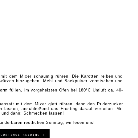
 mit dem Mixer schaumig rühren. Die Karotten reiben und
ürzen hinzugeben. Mehl und Backpulver vermischen und
form füllen, im vorgeheizten Ofen bei 180°C Umluft ca. 40-
nensaft mit dem Mixer glatt rühren, dann den Puderzucker
 lassen, anschließend das Frosting darauf verteilen. Mit
n und dann: Schmecken lassen!
underbaren
restlichen
Sonntag, wir lesen uns!
CONTINUE READING +