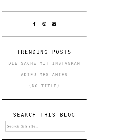
TRENDING POSTS
DIE SACHE MIT INSTAGRAM
ADIEU MES AMIES
(NO TITLE)
SEARCH THIS BLOG