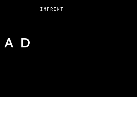
O
IMPRINT
EAD