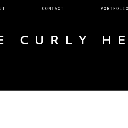
UT
CONTACT
PORTFOLI
E CURLY H