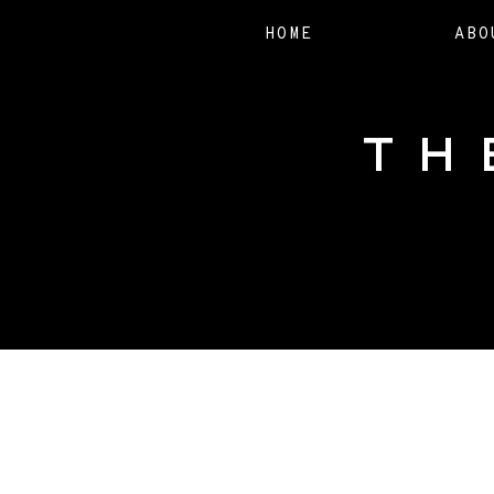
HOME
ABO
TH