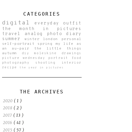
CATEGORIES
digital
everyday
outfit
the month in pictures
travel
analog
photo diary
summer
winter
london
personal
self-portrait
spring
my life as
an au-pair
the little things
autumn
diy
moleskine drawings
picture wednesday
portrait
food
photography
shooting
interior
recipe
the year in pictures
THE ARCHIVES
2020
( 1 )
2018
( 2 )
2017
( 13 )
2016
( 41 )
2015
( 57 )