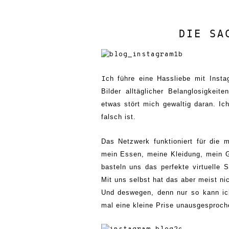
DIE SA
ch führe eine Hassliebe mit Insta
I
Bilder alltägliche
r
Belanglosigkeite
etwas
stört mich gewaltig daran. Ic
falsch ist.
Das Netzwerk funktioniert für die
mein Essen, meine Kleidung, mein G
basteln uns das perfekte virtuelle
Mit uns selbst hat das aber meist ni
Und deswegen, denn nur so kann ich 
mal eine kleine Prise unausgesproche