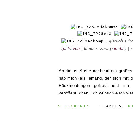
gladiolus fr
fjällräven
| blouse: zara (
similar
) | 
An dieser Stelle nochmal ein großes
hab mich (als jemand, der sich mit de
Rückmeldungen gefreut und mir
veröffentlichen. Ich wünsch euch was
9 COMMENTS
⋅ LABELS:
D