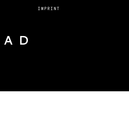
O
IMPRINT
EAD