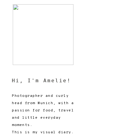
Hi, I'm Amelie!
Photographer and curly
head from Munich, with a
passion for food, travel
and little everyday
moments.
This is my visual diary.