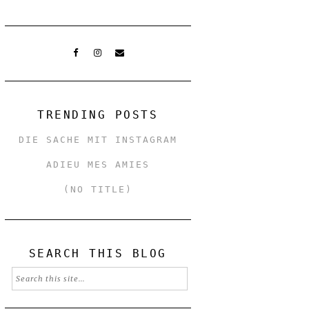
TRENDING POSTS
DIE SACHE MIT INSTAGRAM
ADIEU MES AMIES
(NO TITLE)
SEARCH THIS BLOG