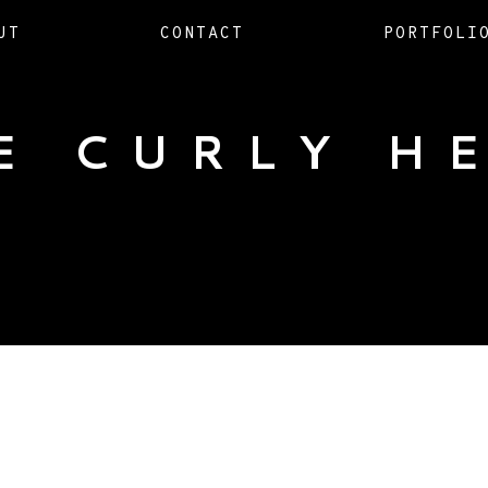
UT
CONTACT
PORTFOLI
E CURLY H