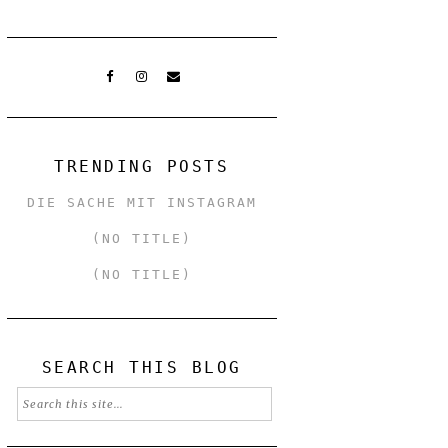
TRENDING POSTS
DIE SACHE MIT INSTAGRAM
(NO TITLE)
(NO TITLE)
SEARCH THIS BLOG