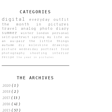
CATEGORIES
digital
everyday
outfit
the month in pictures
travel
analog
photo diary
summer
winter
london
personal
self-portrait
spring
my life as
an au-pair
the little things
autumn
diy
moleskine drawings
picture wednesday
portrait
food
photography
shooting
interior
recipe
the year in pictures
THE ARCHIVES
2020
( 1 )
2018
( 2 )
2017
( 13 )
2016
( 41 )
2015
( 57 )