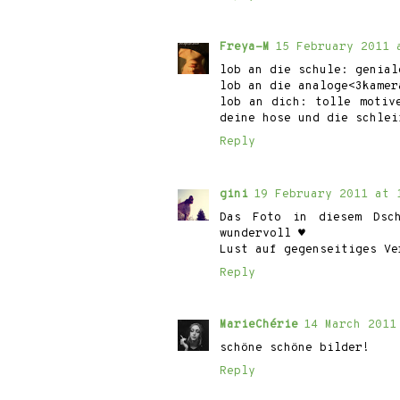
Freya-M
15 February 2011 
lob an die schule: genial
lob an die analoge<3kamer
lob an dich: tolle motiv
deine hose und die schlei
Reply
gini
19 February 2011 at 
Das Foto in diesem Dsch
wundervoll ♥
Lust auf gegenseitiges Ve
Reply
MarieChérie
14 March 2011
schöne schöne bilder!
Reply