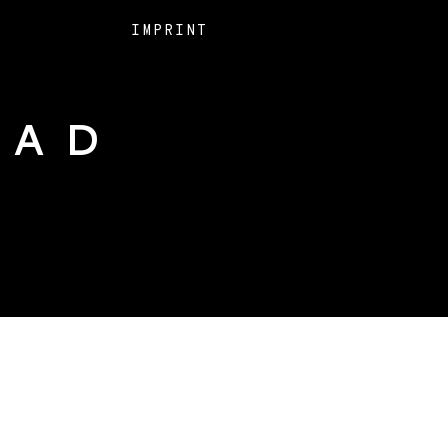
O
IMPRINT
EAD