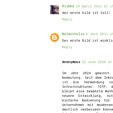
Riikka
19 April 2011 at 1
das erste bild ist toll!
Reply
Melancholia
6 June 2011 a
Das erste Bild ist wirkli
Reply
Anonymous
12 June 2026 at
Im Jahr 2024 gewinnt d
Bedeutung. Seit dem Inkr
ist die Verwendung von
Infrastrukturen. TOTP, 
bleibt eine bewährte Meth
neuere Entwicklung, nu
einfache Bedienung für
Unternehmen mit modernen
deutlich verbessern könn