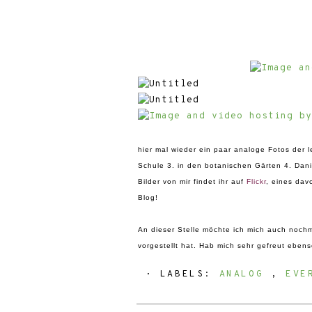
hier mal wieder ein paar analoge Fotos der l
Schule 3. in den botanischen Gärten 4. Dani 
Bilder von mir findet ihr auf
Flickr
, eines dav
Blog!
An dieser Stelle möchte ich mich auch nochm
vorgestellt hat. Hab mich sehr gefreut eben
⋅ LABELS:
ANALOG
,
EVE