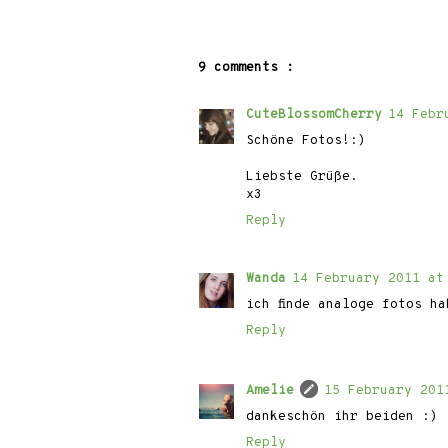
9 comments :
CuteBlossomCherry
14 Febr
Schöne Fotos!:)
Liebste Grüße.
x3
Reply
Wanda
14 February 2011 at
ich finde analoge fotos h
Reply
Amelie
15 February 201
dankeschön ihr beiden :)
Reply