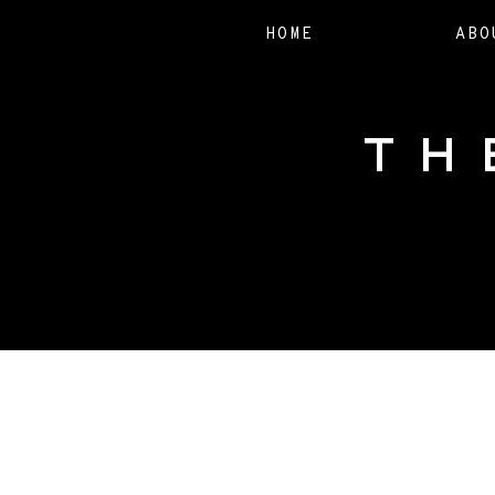
HOME
ABO
TH