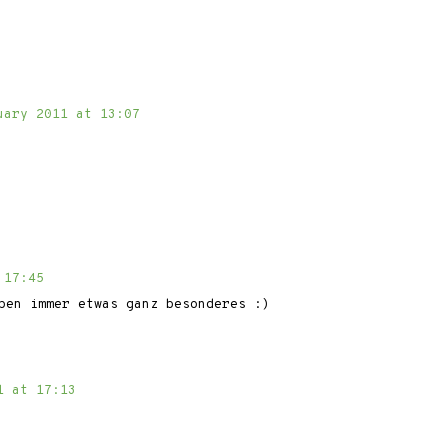
uary 2011 at 13:07
 17:45
aben immer etwas ganz besonderes :)
1 at 17:13