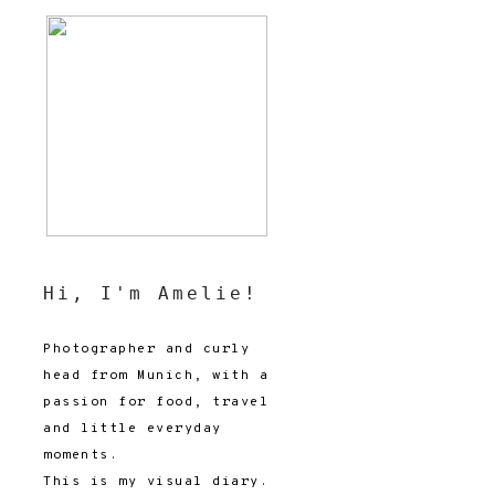
Hi, I'm Amelie!
Photographer and curly
head from Munich, with a
passion for food, travel
and little everyday
moments.
This is my visual diary.