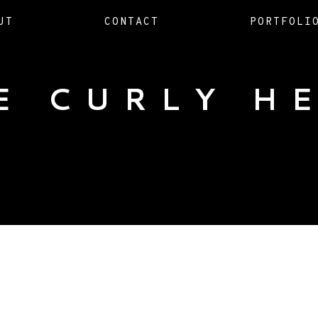
UT
CONTACT
PORTFOLI
E CURLY H