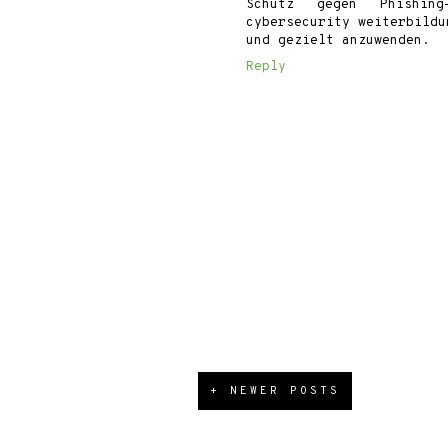
Schutz gegen Phishing
cybersecurity weiterbildu
und gezielt anzuwenden.
Reply
+ NEWER POSTS