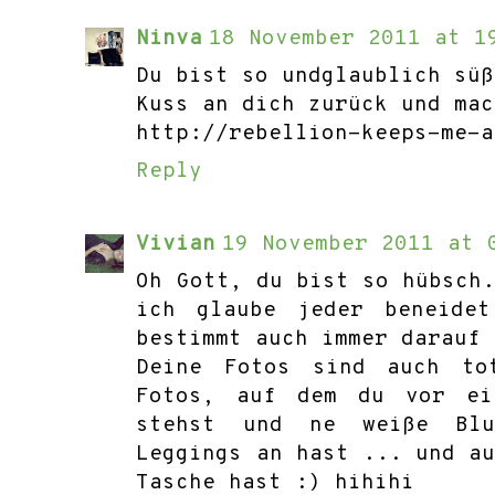
Ninva
18 November 2011 at 1
Du bist so undglaublich süß
Kuss an dich zurück und mac
http://rebellion-keeps-me-a
Reply
Vivian
19 November 2011 at 
Oh Gott, du bist so hübsch
ich glaube jeder beneide
bestimmt auch immer darauf 
Deine Fotos sind auch to
Fotos, auf dem du vor ei
stehst und ne weiße Blu
Leggings an hast ... und a
Tasche hast :) hihihi