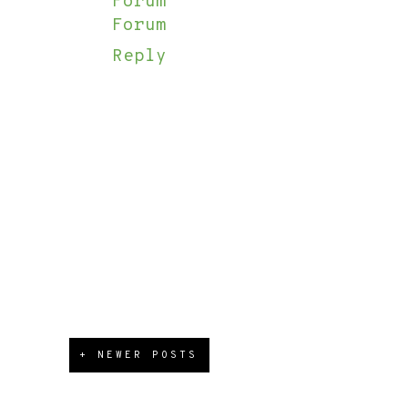
Forum
Forum
Reply
+ NEWER POSTS