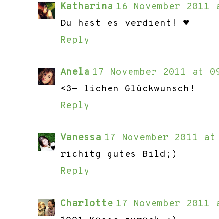
Katharina
16 November 2011 
Du hast es verdient! ♥
Reply
Anela
17 November 2011 at 0
<3- lichen Glückwunsch!
Reply
Vanessa
17 November 2011 at
richitg gutes Bild;)
Reply
Charlotte
17 November 2011 