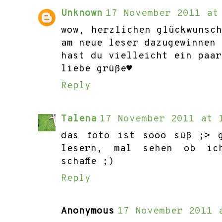
Unknown
17 November 2011 at
wow, herzlichen glückwunsc
am neue leser dazugewinnen 
hast du vielleicht ein paar
liebe grüße♥
Reply
Talena
17 November 2011 at 
das foto ist sooo süß ;> 
lesern, mal sehen ob ic
schaffe ;)
Reply
Anonymous
17 November 2011 