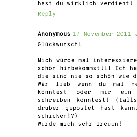
hast du wirklich verdient! 
Reply
Anonymous
17 November 2011 
Glückwunsch!
Mich würde mal interessier
schön hinbekommst!!! Ich h
die sind nie so schön wie d
Wär lieb wenn du mal ne
könntest oder mir ein 
schreiben könntest! (fal
drüber gepostet hast kan
schicken!?)
Würde mich sehr freuen!