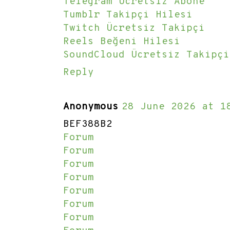
Telegram Ücretsiz Abone
Tumblr Takipçi Hilesi
Twitch Ücretsiz Takipçi
Reels Beğeni Hilesi
SoundCloud Ücretsiz Takipçi
Reply
Anonymous
28 June 2026 at 1
BEF388B2
Forum
Forum
Forum
Forum
Forum
Forum
Forum