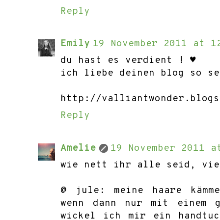
Reply
Emily
19 November 2011 at 1
du hast es verdient ! ♥
ich liebe deinen blog so se
http://valliantwonder.blogs
Reply
Amelie
19 November 2011 a
wie nett ihr alle seid, vie
@ jule: meine haare kämm
wenn dann nur mit einem g
wickel ich mir ein handtu