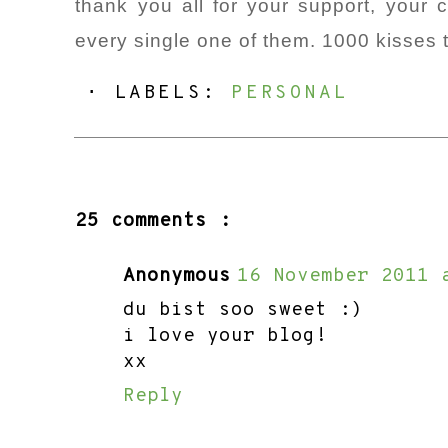
thank you all for your support, your
every single one of them. 1000 kisses 
⋅ LABELS:
PERSONAL
25 comments :
Anonymous
16 November 2011 
du bist soo sweet :)
i love your blog!
xx
Reply