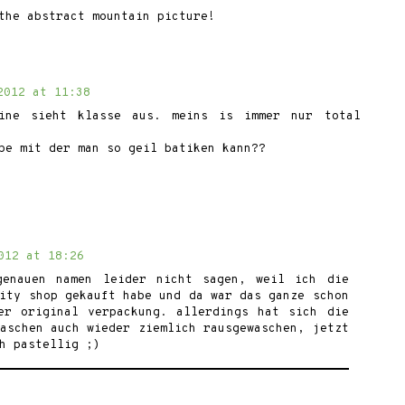
the abstract mountain picture!
2012 at 11:38
ine sieht klasse aus. meins is immer nur total
be mit der man so geil batiken kann??
012 at 18:26
genauen namen leider nicht sagen, weil ich die
ity shop gekauft habe und da war das ganze schon
er original verpackung. allerdings hat sich die
aschen auch wieder ziemlich rausgewaschen, jetzt
h pastellig ;)