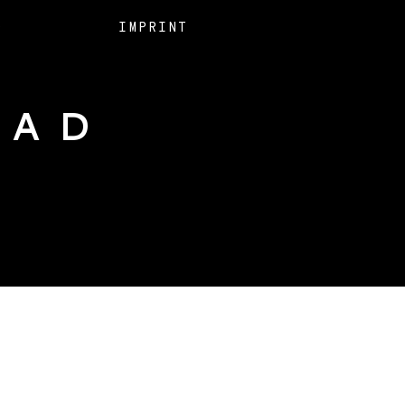
O
IMPRINT
EAD