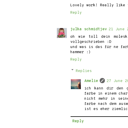
Lovely work! Really like 
Reply
julka schmidtjev
21 June 
oh wie toll dein molesk
vollgeschrieben :D
und was is das für ne far
hammer :)
Reply
Replies
Amelie
27 June 2
ich kann dir den 
farbe in einem char
nicht mehr in sein
farbe nach dem ausw
ist es eher ziemlic
Reply