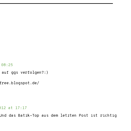
 08:25
 auf ggs verfolgen?:)
free.blogspot.de/
012 at 17:17
Und das Batik-Top aus dem letzten Post ist richtig