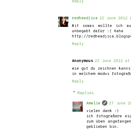
Reply
redheadjica
22 June 2012 
Mit sowas wollte ich a
unbegabt dafür :( Haha
http://redheadjica.blogsp
Reply
Anonymous
22 June 2012 at
wie gut du zeichnen kanns
in welchem modus fotograf
Reply
Replies
Amelie
27 June 2
vielen dank :)
ich fotografiere e
zum üben angefange
geblieben bin.