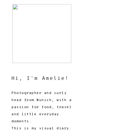
Hi, I'm Amelie!
Photographer and curly
head from Munich, with a
passion for food, travel
and little everyday
moments.
This is my visual diary.