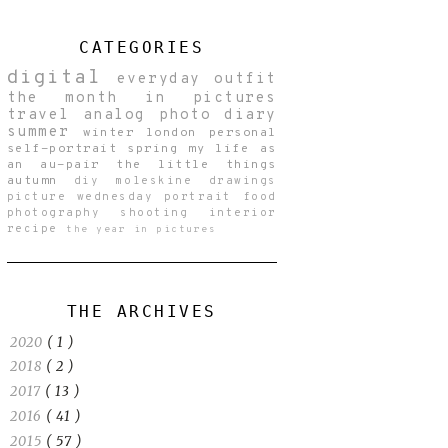
CATEGORIES
digital
everyday
outfit
the month in pictures
travel
analog
photo diary
summer
winter
london
personal
self-portrait
spring
my life as
an au-pair
the little things
autumn
diy
moleskine drawings
picture wednesday
portrait
food
photography
shooting
interior
recipe
the year in pictures
THE ARCHIVES
2020
( 1 )
2018
( 2 )
2017
( 13 )
2016
( 41 )
2015
( 57 )