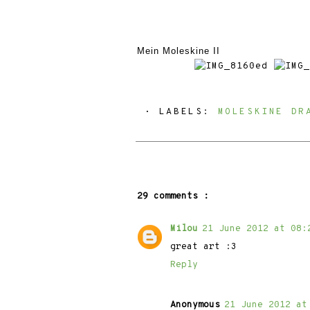
Mein Moleskine II
⋅ LABELS:
MOLESKINE DR
29 comments :
Milou
21 June 2012 at 08:
great art :3
Reply
Anonymous
21 June 2012 at