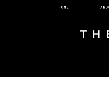
HOME
ABO
TH