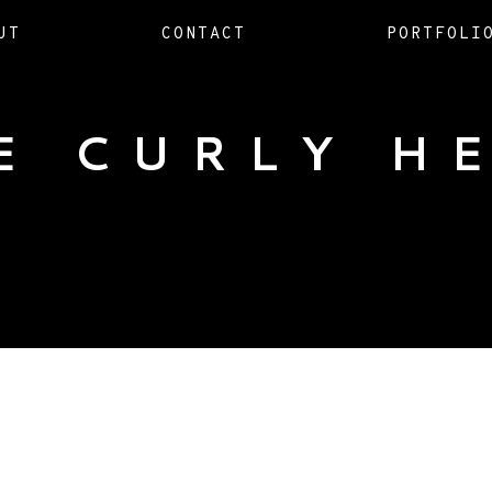
UT
CONTACT
PORTFOLI
E CURLY H