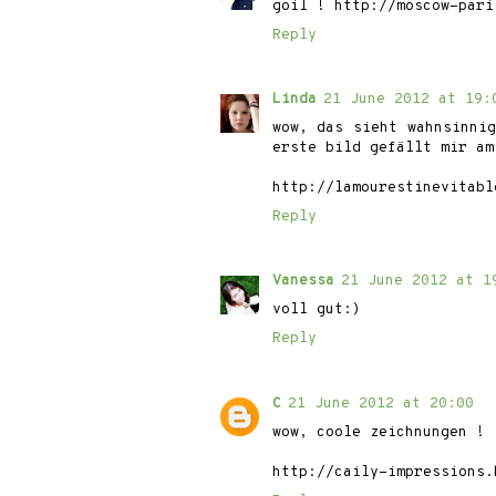
goil ! http://moscow-pari
Reply
Linda
21 June 2012 at 19:
wow, das sieht wahnsinni
erste bild gefällt mir am
http://lamourestinevitabl
Reply
Vanessa
21 June 2012 at 1
voll gut:)
Reply
C
21 June 2012 at 20:00
wow, coole zeichnungen !
http://caily-impressions.