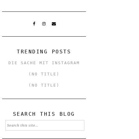
TRENDING POSTS
DIE SACHE MIT INSTAGRAM
(NO TITLE)
(NO TITLE)
SEARCH THIS BLOG