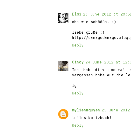
Elsi
23 June 2012 at 20:5
ohh wie schööön! :)
liebe grüße :)
http://damagedamage.blogs
Reply
Cindy
24 June 2012 at 12:
Ich hab dich nochmal m
vergessen habe auf die le
lg
Reply
myliennguyen
25 June 2012
tolles Notizbuch!
Reply