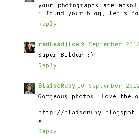
your photographs are absol
i found your blog, let's fo
Reply
redheadjica
9 September 201
Super Bilder :)
Reply
BlaiseRuby
10 September 201
Gorgeous photos! Love the o
http://blaiseruby.blogspot.
x
Reply