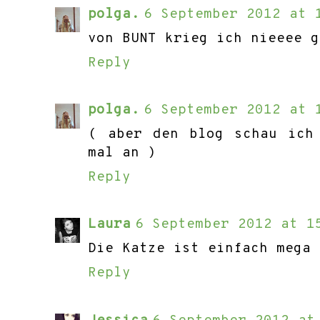
polga.
6 September 2012 at 
von BUNT krieg ich nieeee g
Reply
polga.
6 September 2012 at 
( aber den blog schau ich
mal an )
Reply
Laura
6 September 2012 at 1
Die Katze ist einfach mega 
Reply