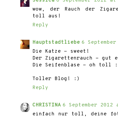
Jessica
6 September 2012 at
wow, der Rauch der Zigar
toll aus!
Reply
Hauptstadtliebe
6 September
Die Katze - sweet!
Der Zigarettenrauch - gut e
Die Seifenblase - oh toll :
Toller Blog! :)
Reply
CHRISTINA
6 September 2012 
einfach nur toll, deine fo