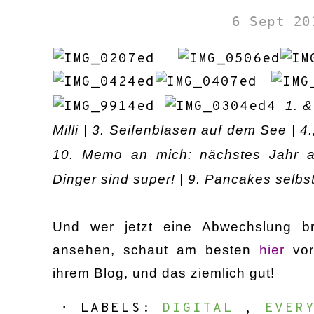
6 Sept 20
1. &
Milli | 3. Seifenblasen auf dem See | 4.
10. Memo an mich: nächstes Jahr au
Dinger sind super! | 9. Pancakes selb
Und wer jetzt eine Abwechslung b
ansehen, schaut am besten
hier
vo
ihrem Blog, und das ziemlich gut!
⋅ LABELS:
DIGITAL
,
EVER