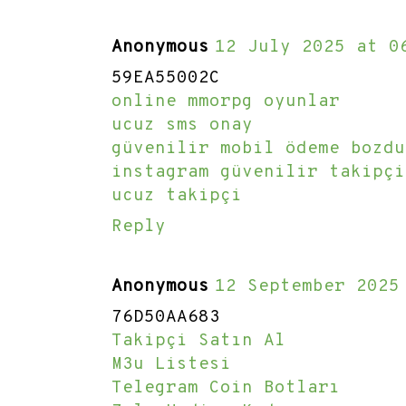
Anonymous
12 July 2025 at 0
59EA55002C
online mmorpg oyunlar
ucuz sms onay
güvenilir mobil ödeme bozdu
instagram güvenilir takipçi
ucuz takipçi
Reply
Anonymous
12 September 2025
76D50AA683
Takipçi Satın Al
M3u Listesi
Telegram Coin Botları