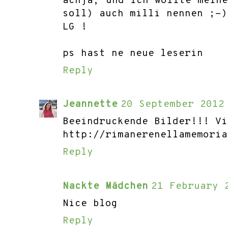
achja, und ich wollte mein
soll) auch milli nennen ;-)
LG !
ps hast ne neue leserin
Reply
Jeannette
20 September 2012
Beeindruckende Bilder!!! Vi
http://rimanerenellamemoria
Reply
Nackte Mädchen
21 February 
Nice blog
Reply