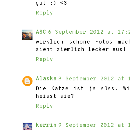
gut :) <3
Reply
ASC
6 September 2012 at 17:
wirklich schöne Fotos ma
sieht ziemlich lecker aus!
Reply
Alaska
8 September 2012 at 
Die Katze ist ja süss. W
heisst sie?
Reply
kerrin
9 September 2012 at 