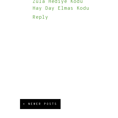
Zula Hediye Kodu
Hay Day Elmas Kodu
Reply
+ NEWER POSTS