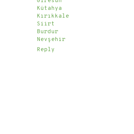
Giresun
Kütahya
Kırıkkale
Siirt
Burdur
Nevşehir
Reply