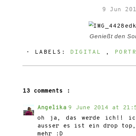
9 Jun 20
Genießt den S
⋅ LABELS:
DIGITAL
,
PORT
13 comments :
Angelika
9 June 2014 at 21:
oh ja, das werde ich!! ic
ausser es ist ein drop top
mehr :D