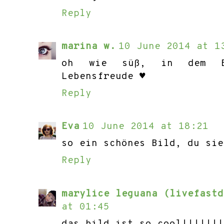
Reply
marina w.
10 June 2014 at 1
oh wie süß, in dem B
Lebensfreude ♥
Reply
Eva
10 June 2014 at 18:21
so ein schönes Bild, du sie
Reply
marylice leguana (livefastd
at 01:45
das bild ist so cool!!!!!!!