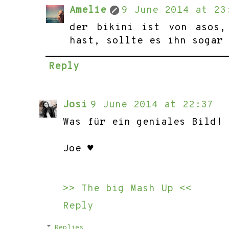
Amelie
9 June 2014 at 23
der bikini ist von asos,
hast, sollte es ihn sogar
Reply
Josi
9 June 2014 at 22:37
Was für ein geniales Bild!
Joe ♥
>> The big Mash Up <<
Reply
Replies