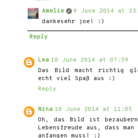
Amelie
9 June 2014 at 23
dankesehr joe! :)
Reply
Lea
10 June 2014 at 07:59
Das Bild macht richtig gl
echt viel Spaß aus :)
Reply
Nina
10 June 2014 at 11:05
Oh, das Bild ist bezauber
Lebensfreude aus, dass man
anfangen muss! :)