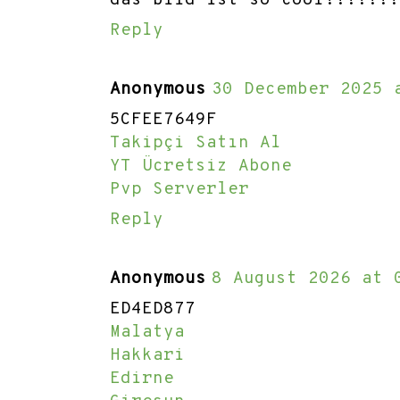
Reply
Anonymous
30 December 2025 
5CFEE7649F
Takipçi Satın Al
YT Ücretsiz Abone
Pvp Serverler
Reply
Anonymous
8 August 2026 at 
ED4ED877
Malatya
Hakkari
Edirne