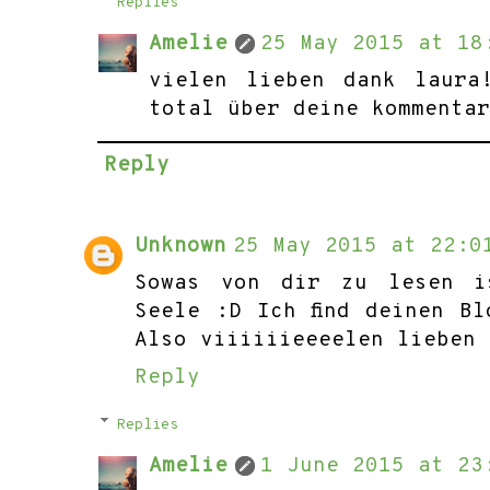
Replies
Amelie
25 May 2015 at 18
vielen lieben dank laura
total über deine kommenta
Reply
Unknown
25 May 2015 at 22:0
Sowas von dir zu lesen i
Seele :D Ich find deinen B
Also viiiiiieeeelen lieben 
Reply
Replies
Amelie
1 June 2015 at 23