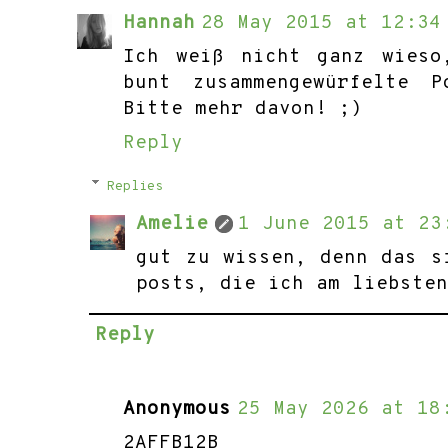
Hannah
28 May 2015 at 12:34
Ich weiß nicht ganz wieso
bunt zusammengewürfelte 
Bitte mehr davon! ;)
Reply
Replies
Amelie
1 June 2015 at 23
gut zu wissen, denn das s
posts, die ich am liebste
Reply
Anonymous
25 May 2026 at 18
2AFFB12B