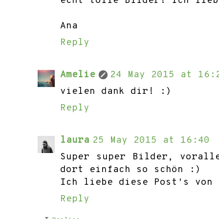
echt tolle Bilder! ich lieb
Ana
Reply
Amelie
24 May 2015 at 16:
vielen dank dir! :)
Reply
laura
25 May 2015 at 16:40
Super super Bilder, vorall
dort einfach so schön :)
Ich liebe diese Post's von 
Reply