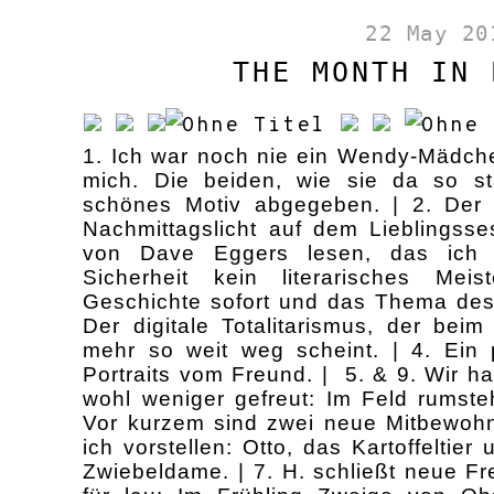
22 May 20
THE MONTH IN 
1. Ich war noch nie ein Wendy-Mädche
mich. Die beiden, wie sie da so s
schönes Motiv abgegeben. | 2. Der
Nachmittagslicht auf dem Lieblingsse
von Dave Eggers lesen, das ich 
Sicherheit kein literarisches Meis
Geschichte sofort und das Thema des 
Der digitale Totalitarismus, der bei
mehr so weit weg scheint. | 4. Ein 
Portraits vom Freund. | 5. & 9. Wir h
wohl weniger gefreut: Im Feld rumste
Vor kurzem sind zwei neue Mitbewohn
ich vorstellen: Otto, das Kartoffeltier
Zwiebeldame. | 7. H. schließt neue Fr