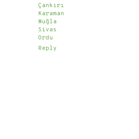
Çankırı
Karaman
Muğla
Sivas
Ordu
Reply