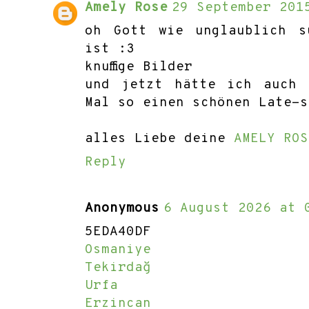
Amely Rose
29 September 201
oh Gott wie unglaublich s
ist :3
knuffige Bilder
und jetzt hätte ich auch 
Mal so einen schönen Late-s
alles Liebe deine
AMELY ROS
Reply
Anonymous
6 August 2026 at 
5EDA40DF
Osmaniye
Tekirdağ
Urfa
Erzincan