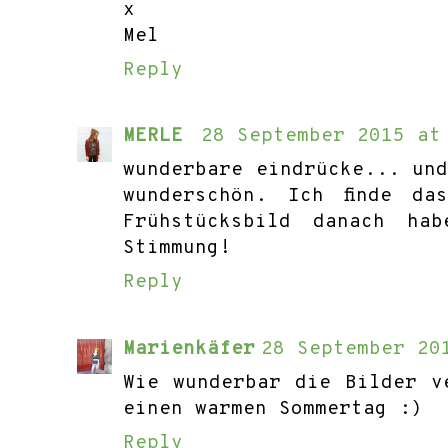
x
Mel
Reply
MERLE
28 September 2015 at
wunderbare eindrücke... un
wunderschön. Ich finde da
Frühstücksbild danach ha
Stimmung!
Reply
Marienkäfer
28 September 20
Wie wunderbar die Bilder v
einen warmen Sommertag :)
Reply