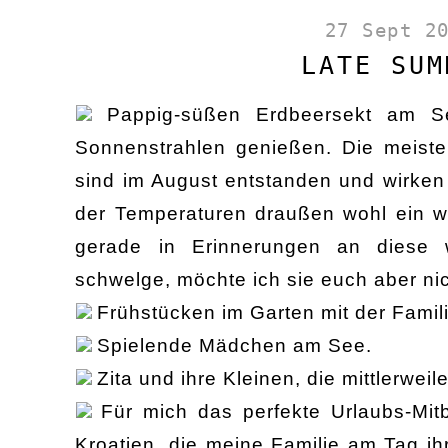
27 Sept 2
LATE SUM
Pappig-süßen Erdbeersekt am Se
Sonnenstrahlen genießen. Die meiste
sind im August entstanden und wirke
der Temperaturen draußen wohl ein we
gerade in Erinnerungen an diese
schwelge, möchte ich sie euch aber ni
Frühstücken im Garten mit der Famil
Spielende Mädchen am See.
Zita und ihre Kleinen, die mittlerweil
Für mich das perfekte Urlaubs-Mit
Kroatien, die meine Familie am Tag ih