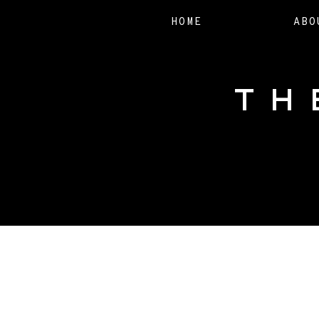
HOME
ABO
TH