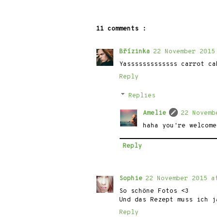
11 comments :
Břízinka
22 November 2015
Yasssssssssssss carrot ca
Reply
Replies
Amelie
22 Novemb
haha you're welcome
Reply
Sophie
22 November 2015 a
So schöne Fotos <3
Und das Rezept muss ich j
Reply