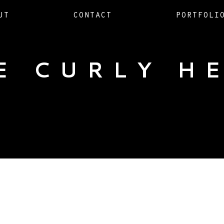
UT
CONTACT
PORTFOLI
E CURLY H