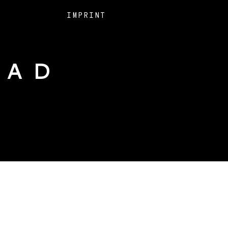
O
IMPRINT
EAD