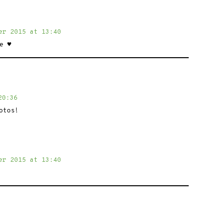
er 2015 at 13:40
e ♥
20:36
otos!
er 2015 at 13:40