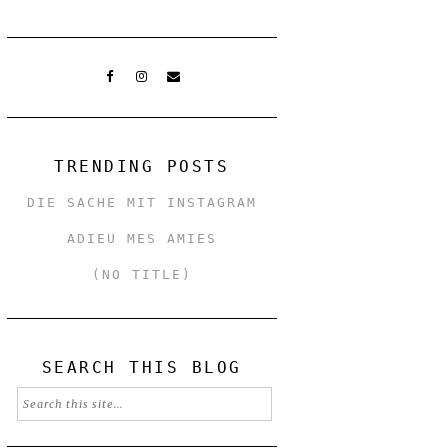
TRENDING POSTS
DIE SACHE MIT INSTAGRAM
ADIEU MES AMIES
(NO TITLE)
SEARCH THIS BLOG