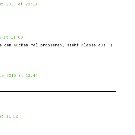
er 2015 at 20:13
5 at 11:00
e den Kuchen mal probieren, sieht klasse aus :)
er 2015 at 13:44
at 11:02