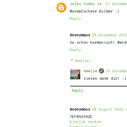
Jules today is
27 Novemb
Wunderschöne Bilder :)
Reply
Anonymous
28 November 201
So schön harmonisch! Werd
Reply
Replies
Amelie
29 Novemb
vielen dank dir! :)
Reply
Anonymous
28 August 2025 
7EF892392E
kiralık hacker