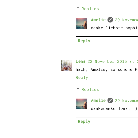
Replies
Amelie
29 Novemb
danke liebste sophi
Reply
Lena
22 November 2015 at 
hach, Amelie, so schöne F
Reply
Replies
Amelie
29 Novemb
dankedanke lena! :)
Reply