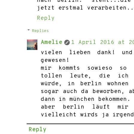
nach Berlin." steht...die
jetzt erstmal verarbeiten..
Reply
Replies
Amelie
1 April 2016 at 2
vielen lieben dank! un
gewesen!
mir kommts sowieso so 
tollen leute, die ich 
würde, in berlin wohnen
sogar auch da beworben, a
dann in münchen bekommen.
aber berlin läuft mir
vielleicht wirds ja irgen
Reply