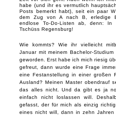
habe (und
ihr e
s vermutlich hauptsäc
Posts bemerkt habt)
, seit ein paar W
dem Zug von A nach B, erledige B
endlose To-Do-Listen ab, denn: In
Tschüss Regensburg!
Wie kommts? Wie ihr vielleicht mi
Januar mit meinem Bachelor-Studium i
geworden. Erst habe ich mich riesig üb
gefreut, dann wurde eine Frage immer
eine Festanstellung in einer großen
Ausland? Meinen Master obendrauf set
das alles nicht. Und da gibt es ja 
einfach nicht loslassen will. Desha
gefasst, der für mich als einzig richt
eines nicht will, dann in zehn Jahren