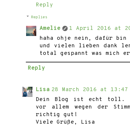
Reply
Replies
Amelie
1 April 2016 at 2
haha ohje nein, dafür bin
und vielen lieben dank le
total gespannt was mich e
Reply
Lisa
28 March 2016 at 13:47
Dein Blog ist echt toll. 
vor allem wegen der Stim
richtig gut!
Viele Grüße, Lisa