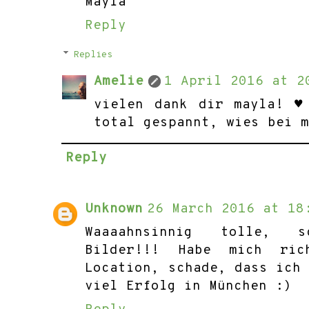
Mayla
Reply
Replies
Amelie
1 April 2016 at 2
vielen dank dir mayla! ♥
total gespannt, wies bei 
Reply
Unknown
26 March 2016 at 18
Waaaahnsinnig tolle, sc
Bilder!!! Habe mich ric
Location, schade, dass ich
viel Erfolg in München :)