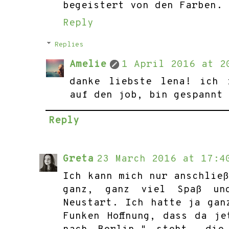
begeistert von den Farben.
Reply
Replies
Amelie
1 April 2016 at 2
danke liebste lena! ich 
auf den job, bin gespannt
Reply
Greta
23 March 2016 at 17:4
Ich kann mich nur anschlie
ganz, ganz viel Spaß un
Neustart. Ich hatte ja gan
Funken Hoffnung, dass da j