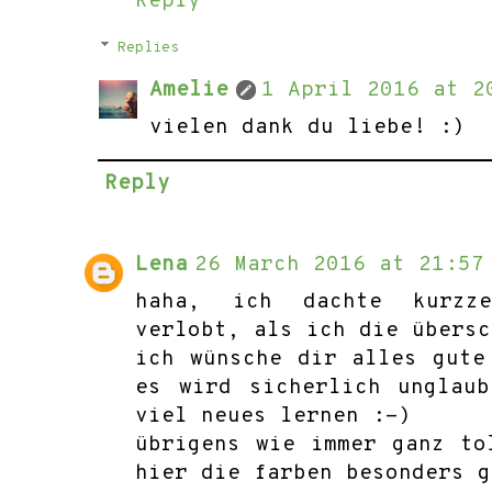
Reply
Replies
Amelie
1 April 2016 at 2
vielen dank du liebe! :)
Reply
Lena
26 March 2016 at 21:57
haha, ich dachte kurzz
verlobt, als ich die übersc
ich wünsche dir alles gute
es wird sicherlich unglau
viel neues lernen :-)
übrigens wie immer ganz to
hier die farben besonders g