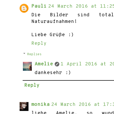
Pauli
24 March 2016 at 11:2
Die Bilder sind tota
Naturaufnahmen!
Liebe Grüße :)
Reply
Replies
Amelie
1 April 2016 at 2
dankesehr :)
Reply
monika
24 March 2016 at 17:
liebe Amelie. so wund