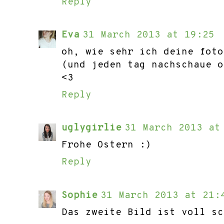
Reply
Eva
31 March 2013 at 19:25
oh, wie sehr ich deine foto
(und jeden tag nachschaue o
<3
Reply
uglygirlie
31 March 2013 at
Frohe Ostern :)
Reply
Sophie
31 March 2013 at 21:
Das zweite Bild ist voll sc