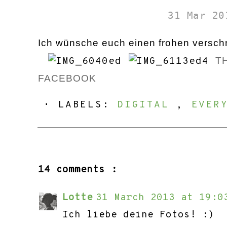
31 Mar 20
Ich wünsche euch einen frohen versch
T
FACEBOOK
⋅ LABELS:
DIGITAL
,
EVER
14 comments :
Lotte
31 March 2013 at 19:0
Ich liebe deine Fotos! :)