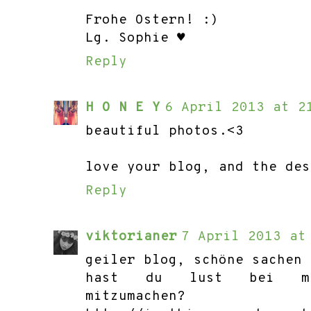
Frohe Ostern! :)
Lg. Sophie ♥
Reply
H O N E Y
6 April 2013 at 2
beautiful photos.<3
love your blog, and the des
Reply
viktorianer
7 April 2013 at
geiler blog, schöne sachen 
hast du lust bei mein
mitzumachen?