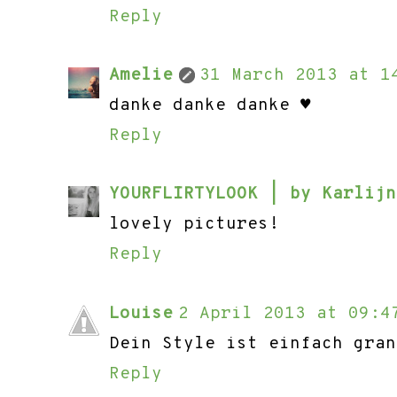
Reply
Amelie
31 March 2013 at 1
danke danke danke ♥
Reply
YOURFLIRTYLOOK | by Karlij
lovely pictures!
Reply
Louise
2 April 2013 at 09:4
Dein Style ist einfach gran
Reply