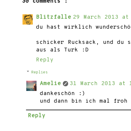
30 comments :
Blitzfalle
29 March 2013 at
du hast wirklich wunderschö
schicker Rucksack, und du 
aus als Turk :D
Reply
Replies
Amelie
31 March 2013 at 
dankeschön :)
und dann bin ich mal froh
Reply