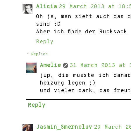
Alicia
29 March 2013 at 18:
Oh ja, man sieht auch das 
sind :D
Aber ich finde der Rucksack
Reply
Replies
Amelie
31 March 2013 at 
jup, die musste ich dana
heizung legen ;)
und vielen dank, das freu
Reply
Jasmin_Smerneluv
29 March 2