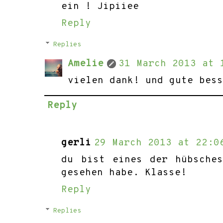
ein ! Jipiiee
Reply
Replies
Amelie
31 March 2013 at 
vielen dank! und gute bes
Reply
gerli
29 March 2013 at 22:0
du bist eines der hübsche
gesehen habe. Klasse!
Reply
Replies