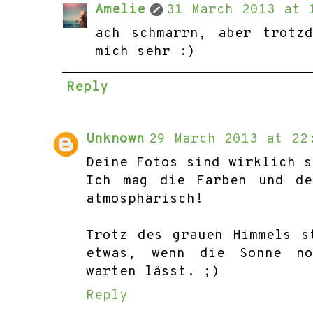
Amelie
31 March 2013 at 
ach schmarrn, aber trotz
mich sehr :)
Reply
Unknown
29 March 2013 at 22
Deine Fotos sind wirklich s
Ich mag die Farben und de
atmosphärisch!
Trotz des grauen Himmels s
etwas, wenn die Sonne n
warten lässt. ;)
Reply