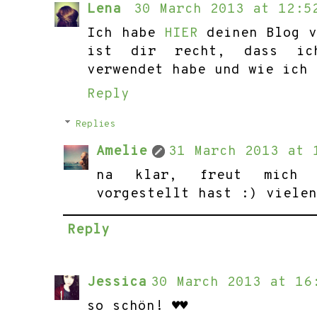
Lena
30 March 2013 at 12:5
Ich habe
HIER
deinen Blog v
ist dir recht, dass ic
verwendet habe und wie ich 
Reply
Replies
Amelie
31 March 2013 at 
na klar, freut mich 
vorgestellt hast :) viele
Reply
Jessica
30 March 2013 at 16
so schön! ♥♥