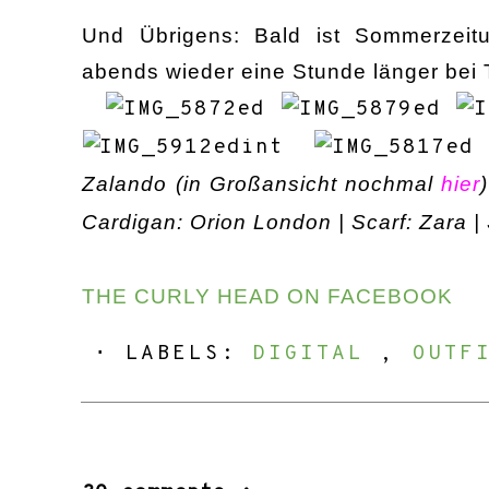
Und Übrigens: Bald ist Sommerzeit
abends wieder eine Stunde länger bei 
Zalando
(
in Großansicht nochmal
hier
Cardigan: Orion London | Scarf: Zara 
THE CURLY HEAD ON FACEBOOK
⋅ LABELS:
DIGITAL
,
OUTF