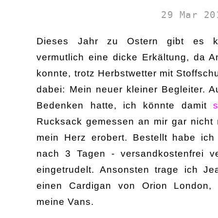
29 Mar 20
Dieses Jahr zu Ostern gibt es ke
vermutlich eine dicke Erkältung, da A
konnte, trotz Herbstwetter mit Stoffsc
dabei: Mein neuer kleiner Begleiter. 
Bedenken hatte, ich könnte damit
Rucksack gemessen an mir gar nicht 
mein Herz erobert. Bestellt habe ic
nach 3 Tagen - versandkostenfrei ver
eingetrudelt. Ansonsten trage ich J
einen Cardigan von Orion London,
meine Vans.