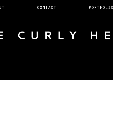
UT
CONTACT
PORTFOLI
E CURLY H