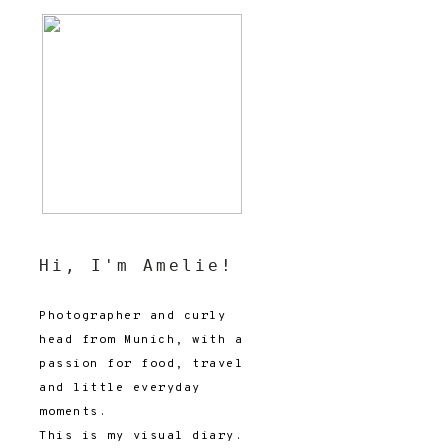
Hi, I'm Amelie!
Photographer and curly
head from Munich, with a
passion for food, travel
and little everyday
moments.
This is my visual diary.