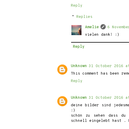
Reply
Replies
Amelie
6 Novembe
vielen dank! :)
Reply
Unknown
31 October 2016 a
This comment has been rem
Reply
Unknown
31 October 2016 a
deine bilder sind jedesm
:)
schön zu sehen dass du 
schnell eingelebt hast . 