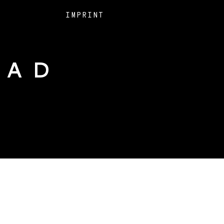
O
IMPRINT
EAD