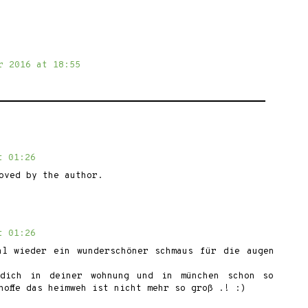
r 2016 at 18:55
t 01:26
oved by the author.
t 01:26
al wieder ein wunderschöner schmaus für die augen
dich in deiner wohnung und in münchen schon so
hoffe das heimweh ist nicht mehr so groß .! :)