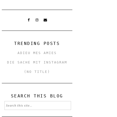
TRENDING POSTS
ADIEU MES AMIES
DIE SACHE MIT INSTAGRAM
(NO TITLE)
SEARCH THIS BLOG