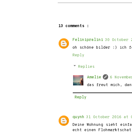
13 comments :
Felinipralini
30 October 
oh schöne bilder :) ich f
Reply
Replies
Amelie
6 Novembe
das freut mich, dan
Reply
quynh
31 October 2016 at 
Deine Wohnung sieht einf
echt einen Flohmarktschat