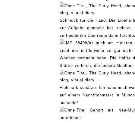
Schmuck für die Hand
: Die Libelle
zur Aufgabe gemacht hat, nahezu t
zerfledderten Überreste dann furchtb
Was mich am meisten a
sieht der mittlerweile so gar nic
Wochen gemacht habe. Die Hälfte 
Blätter verloren, die andere Mehltau
Flohmarktschätze. Ich habe mich
wa
auf einem Nachtflohmarkt in Münch
aussieht!
Gehört als Neu-M
ü
miterleben.