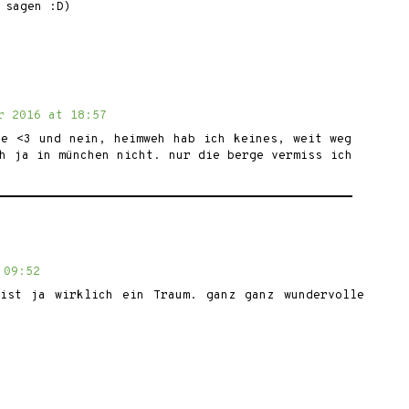
 sagen :D)
r 2016 at 18:57
be <3 und nein, heimweh hab ich keines, weit weg
h ja in münchen nicht. nur die berge vermiss ich
 09:52
ist ja wirklich ein Traum. ganz ganz wundervolle