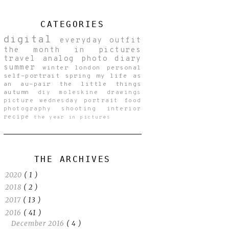
CATEGORIES
digital
everyday
outfit
the month in pictures
travel
analog
photo diary
summer
winter
london
personal
self-portrait
spring
my life as
an au-pair
the little things
autumn
diy
moleskine drawings
picture wednesday
portrait
food
photography
shooting
interior
recipe
the year in pictures
THE ARCHIVES
2020
( 1 )
2018
( 2 )
2017
( 13 )
2016
( 41 )
December 2016
( 4 )