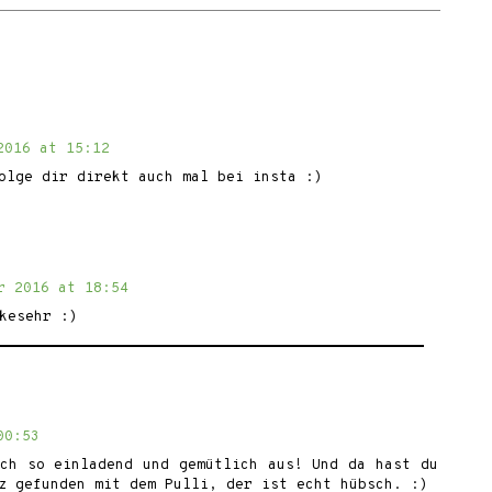
2016 at 15:12
olge dir direkt auch mal bei insta :)
r 2016 at 18:54
kesehr :)
00:53
ach so einladend und gemütlich aus! Und da hast du
z gefunden mit dem Pulli, der ist echt hübsch. :)