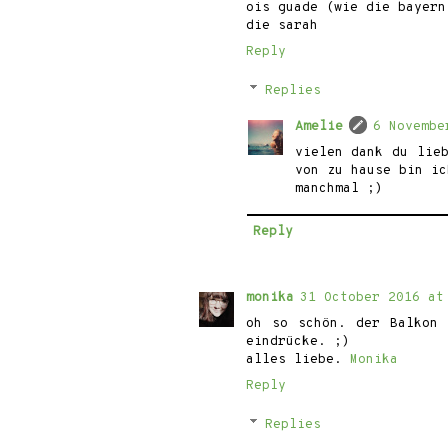
ois guade (wie die bayern
die sarah
Reply
Replies
Amelie
6 Novembe
vielen dank du lie
von zu hause bin ic
manchmal ;)
Reply
monika
31 October 2016 at
oh so schön. der Balkon 
eindrücke. ;)
alles liebe.
Monika
Reply
Replies