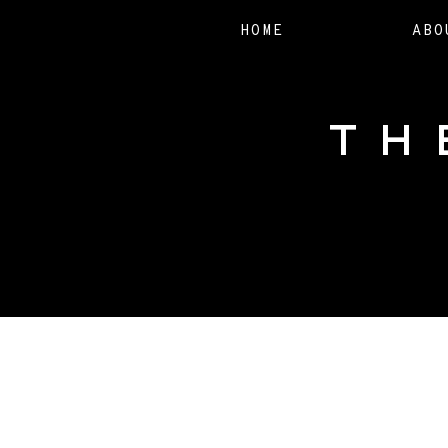
HOME
ABO
TH