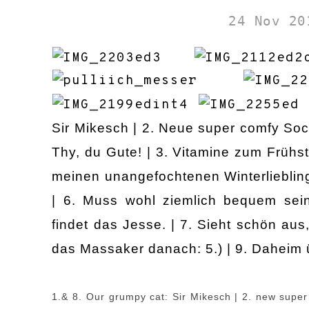
24 Nov 20
Sir Mikesch | 2. Neue super comfy So
Thy, du Gute! | 3. Vitamine zum Frühstü
meinen unangefochtenen Winterliebling
| 6. Muss wohl ziemlich bequem sei
findet
das
Jesse. | 7. Sieht schön aus
das Massaker danach: 5.) | 9. Daheim 
1.& 8. Our grumpy cat: Sir Mikesch
| 2. new super