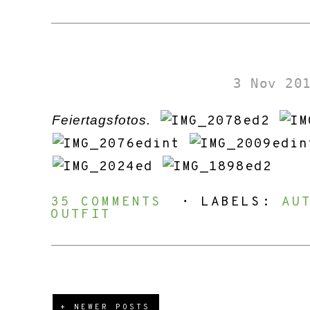
3 Nov 20
Feiertagsfotos.
35 COMMENTS
⋅ LABELS:
AU
OUTFIT
+ NEWER POSTS