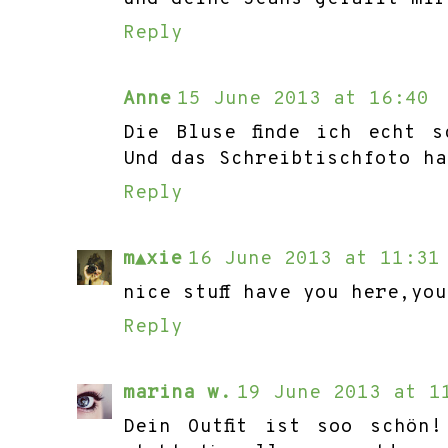
Reply
Anne
15 June 2013 at 16:40
Die Bluse finde ich echt 
Und das Schreibtischfoto ha
Reply
m▲xie
16 June 2013 at 11:31
nice stuff have you here,yo
Reply
marina w.
19 June 2013 at 1
Dein Outfit ist soo schön