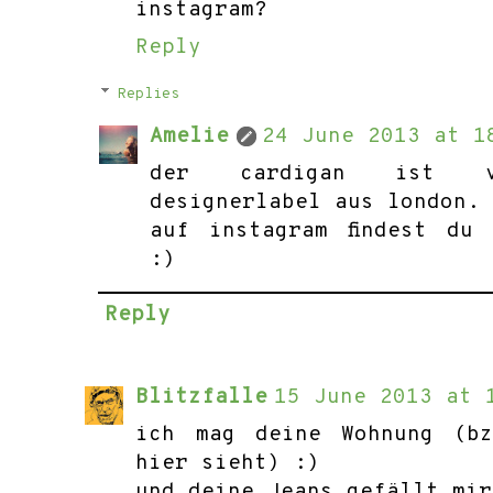
instagram?
Reply
Replies
Amelie
24 June 2013 at 1
der cardigan ist v
designerlabel aus london.
auf instagram findest du
:)
Reply
Blitzfalle
15 June 2013 at 
ich mag deine Wohnung (b
hier sieht) :)
und deine Jeans gefällt mir