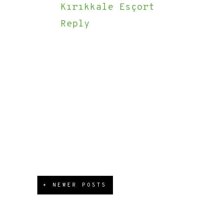
Kırıkkale Esçort
Reply
+ NEWER POSTS