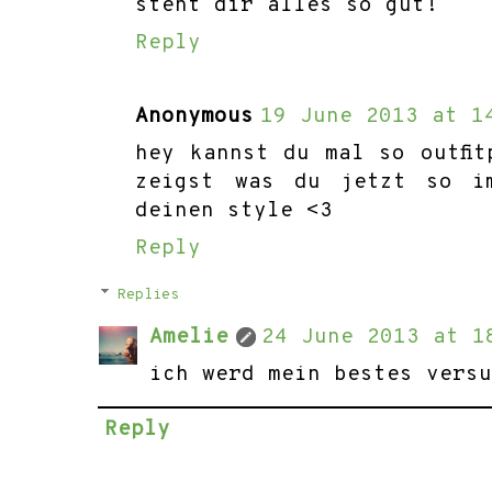
steht dir alles so gut!
Reply
Anonymous
19 June 2013 at 1
hey kannst du mal so outfi
zeigst was du jetzt so i
deinen style <3
Reply
Replies
Amelie
24 June 2013 at 1
ich werd mein bestes vers
Reply