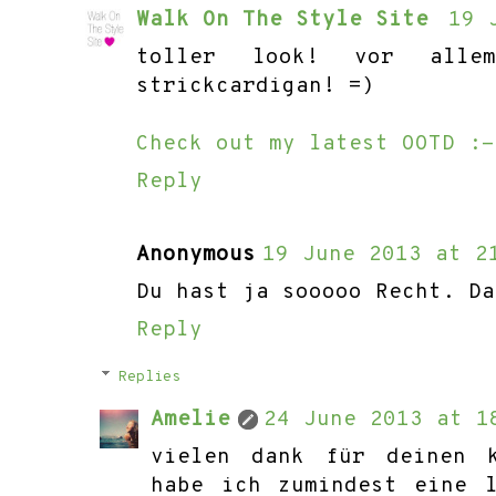
Walk On The Style Site
19 
toller look! vor alle
strickcardigan! =)
Check out my latest OOTD :-
Reply
Anonymous
19 June 2013 at 2
Du hast ja sooooo Recht. Da
Reply
Replies
Amelie
24 June 2013 at 1
vielen dank für deinen k
habe ich zumindest eine 