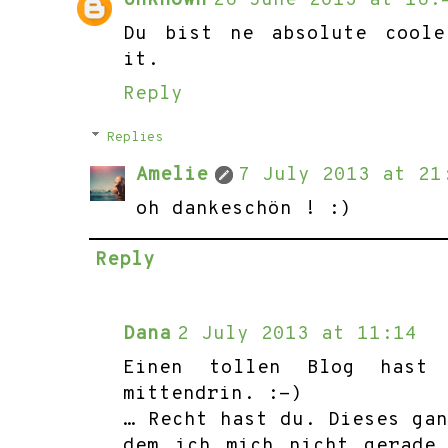
Unknown
26 June 2013 at 16:
Du bist ne absolute coole
it.
Reply
Replies
Amelie
7 July 2013 at 21
oh dankeschön ! :)
Reply
Dana
2 July 2013 at 11:14
Einen tollen Blog hast
mittendrin. :-)
… Recht hast du. Dieses ga
dem ich mich nicht gerade