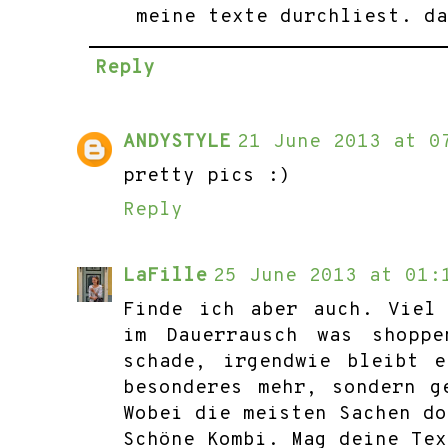
meine texte durchliest. d
Reply
ANDYSTYLE
21 June 2013 at 0
pretty pics :)
Reply
LaFille
25 June 2013 at 01:
Finde ich aber auch. Viel
im Dauerrausch was shoppe
schade, irgendwie bleibt 
besonderes mehr, sondern g
Wobei die meisten Sachen do
Schöne Kombi. Mag deine Tex