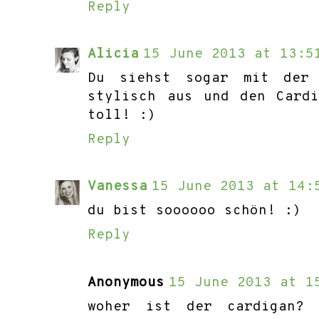
Reply
Alicia
15 June 2013 at 13:5
Du siehst sogar mit der 
stylisch aus und den Cardi
toll! :)
Reply
Vanessa
15 June 2013 at 14:
du bist soooooo schön! :)
Reply
Anonymous
15 June 2013 at 1
woher ist der cardigan?