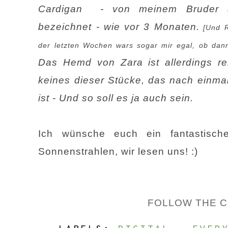
Cardigan - von meinem Bruder a
bezeichnet - wie
vor 3 Monaten.
[Und R
der letzten Wochen wars sogar mir egal, ob dan
Das Hemd von Zara ist allerdings rel
keines dieser Stücke, das nach einma
ist - Und so soll es ja auch sein.
Ich wünsche euch ein fantastisch
Sonnenstrahlen, wir lesen uns! :)
F
OLLOW
THE 