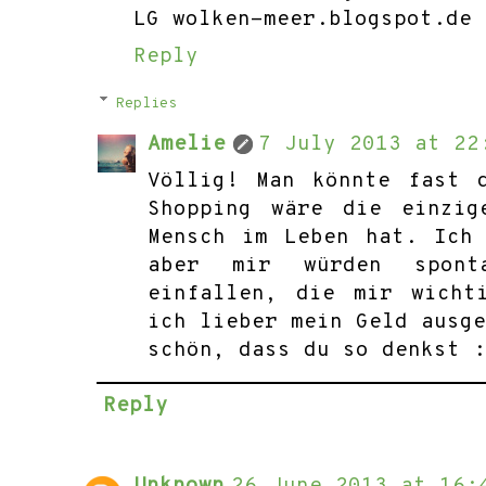
LG wolken-meer.blogspot.de
Reply
Replies
Amelie
7 July 2013 at 22
Völlig! Man könnte fast 
Shopping wäre die einzig
Mensch im Leben hat. Ich
aber mir würden spont
einfallen, die mir wicht
ich lieber mein Geld ausg
schön, dass du so denkst 
Reply