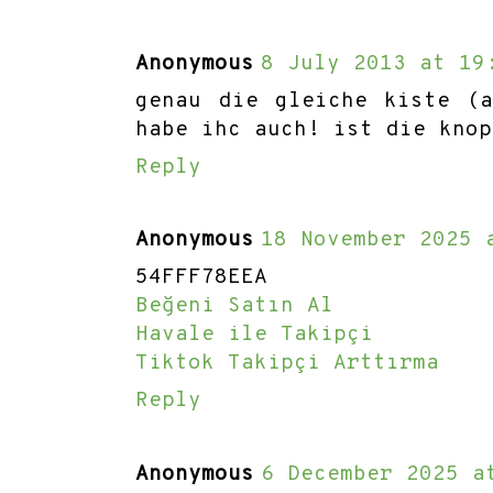
Anonymous
8 July 2013 at 19
genau die gleiche kiste (
habe ihc auch! ist die knop
Reply
Anonymous
18 November 2025 
54FFF78EEA
Beğeni Satın Al
Havale ile Takipçi
Tiktok Takipçi Arttırma
Reply
Anonymous
6 December 2025 a