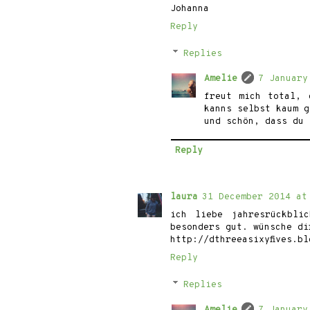
Johanna
Reply
Replies
Amelie
7 January
freut mich total, 
kanns selbst kaum g
und schön, dass du 
Reply
laura
31 December 2014 at
ich liebe jahresrückbli
besonders gut. wünsche di
http://dthreeasixyfives.bl
Reply
Replies
Amelie
7 January