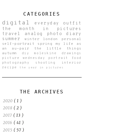
CATEGORIES
digital
everyday
outfit
the month in pictures
travel
analog
photo diary
summer
winter
london
personal
self-portrait
spring
my life as
an au-pair
the little things
autumn
diy
moleskine drawings
picture wednesday
portrait
food
photography
shooting
interior
recipe
the year in pictures
THE ARCHIVES
2020
( 1 )
2018
( 2 )
2017
( 13 )
2016
( 41 )
2015
( 57 )