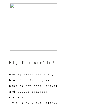
Hi, I'm Amelie!
Photographer and curly
head from Munich, with a
passion for food, travel
and little everyday
moments.
This is my visual diary.