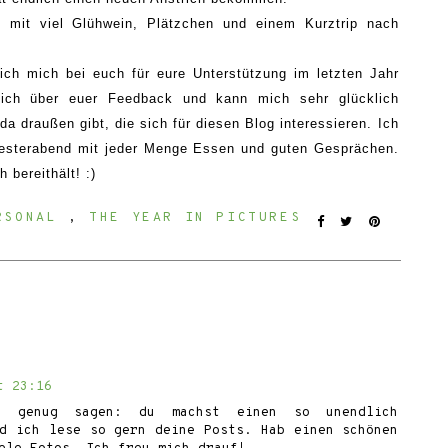
h mit
viel Glühwein
,
Plätzchen und einem
Kurztrip nach
ich mich bei euch für eure Unterstützung im letzten Jahr
lich über euer Feedback und kann mich sehr glücklich
a draußen gibt, die sich für diesen Blog interessieren. Ich
vesterabend mit jeder Menge Essen und guten Gesprächen.
 bereithält! :)
RSONAL
,
THE YEAR IN PICTURES
t 23:16
 genug sagen: du machst einen so unendlich
nd ich lese so gern deine Posts. Hab einen schönen