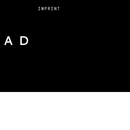
O
IMPRINT
EAD