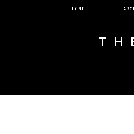
HOME
ABO
TH