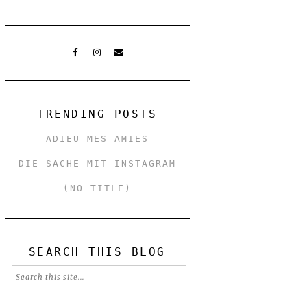
TRENDING POSTS
ADIEU MES AMIES
DIE SACHE MIT INSTAGRAM
(NO TITLE)
SEARCH THIS BLOG