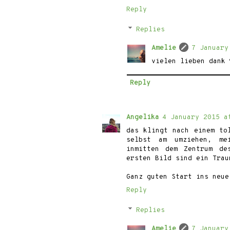
Reply
Replies
Amelie
7 January
vielen lieben dank 
Reply
Angelika
4 January 2015 a
das klingt nach einem to
selbst am umziehen, me
inmitten dem Zentrum de
ersten Bild sind ein Trau
Ganz guten Start ins neu
Reply
Replies
Amelie
7 January