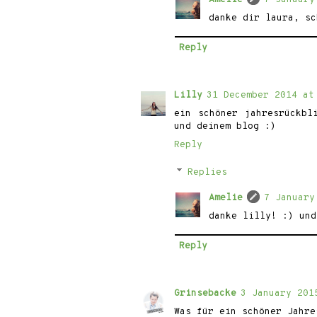
danke dir laura, sc
Reply
Lilly
31 December 2014 at
ein schöner jahresrückbl
und deinem blog :)
Reply
Replies
Amelie
7 January
danke lilly! :) und
Reply
Grinsebacke
3 January 201
Was für ein schöner Jahre