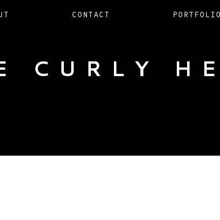
UT
CONTACT
PORTFOLI
E CURLY H