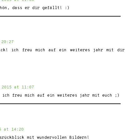
hön, dass er dir gefällt! :)
 20:27
ick! ich freu mich auf ein weiteres jahr mit dir
 2015 at 11:07
 ich freu mich auf ein weiteres jahr mit euch ;)
5 at 14:20
srückblick mit wundervollen Bildern!