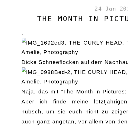
24 Jan 20
THE MONTH IN PICT
.
Dicke Schneeflocken auf dem Nachh
Naja, das mit "The Month in Pictures:
Aber ich finde meine letztjährig
hübsch, um sie euch nicht zu zeigen
auch ganz angetan, vor allem von de