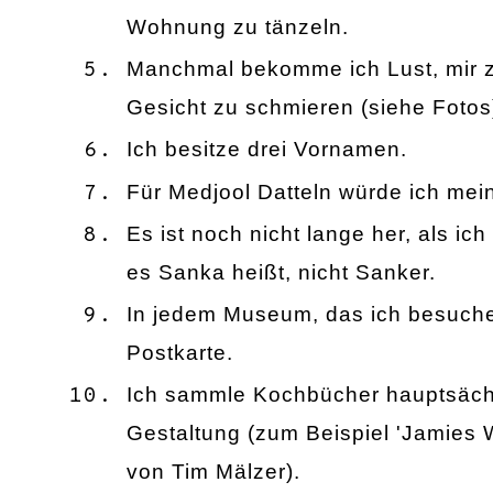
Wohnung zu tänzeln.
Manchmal bekomme ich Lust, mir z
Gesicht zu schmieren (siehe
Fotos
Ich besitze drei Vornamen.
Für Medjool Datteln würde ich me
Es ist noch nicht lange her,
als
ich
es Sanka heißt, nicht
Sanker.
In jedem Museum
,
das ich besuch
P
ostkarte.
Ich sammle Kochbücher
hauptsäch
Gestaltung
(zum Beispiel 'Jam
ies 
von Tim Mälzer)
.