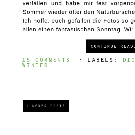
verfallen und habe mir fest vorgen
Sommer wieder
öfter den Naturbursche
Ich hoffe, euch gefallen die Fotos so g
allen einen fantastischen Sonntag
.
W
i
CONTINUE READ
15 COMMENTS
⋅ LABELS:
DI
WINTER
+ NEWER POSTS