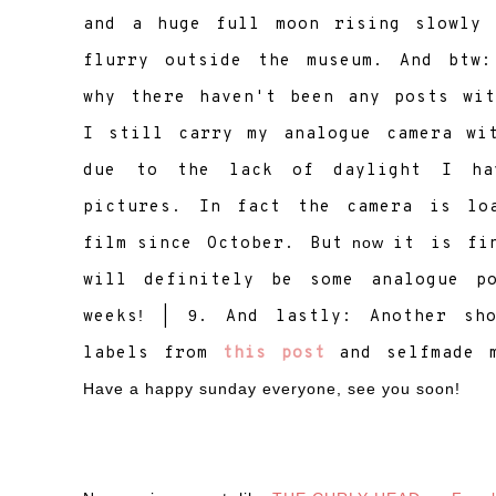
and a huge full moon rising slowly
flurry outside the museum. And btw:
why there haven't been any posts wit
I still carry my analogue camera wi
due to the lack of daylight I ha
pictures. In fact the camera is lo
film
since October. But
now
it is fi
will definitely be some analogue p
weeks
!
|
9
. And lastly: Another sh
labels from
this post
and selfmade 
Have a happy sund
ay everyone, see you soon!