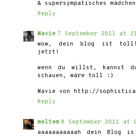
& supersympatisches mädchen
Reply
Mavie
7 September 2011 at 2
wow, dein blog ist toll
jetzt!
wenn du willst, kannst d
schauen, wäre toll :)
Mavie von http://sophisticat
Reply
meltem
8 September 2011 at 
aaaaaaaaaaah dein Blog i