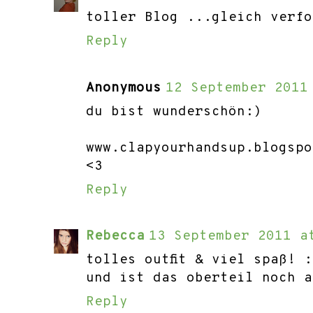
toller Blog ...gleich verfo
Reply
Anonymous
12 September 2011
du bist wunderschön:)
www.clapyourhandsup.blogspo
<3
Reply
Rebecca
13 September 2011 a
tolles outfit & viel spaß! :
und ist das oberteil noch a
Reply