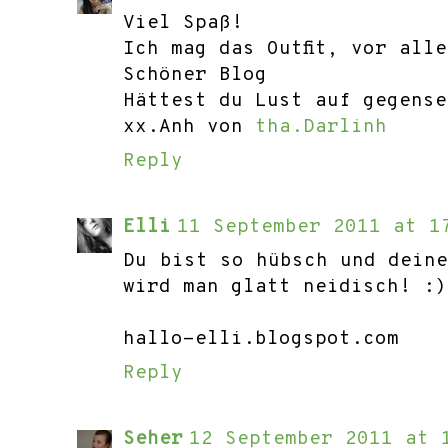
Viel Spaß!
Ich mag das Outfit, vor all
Schöner Blog
Hättest du Lust auf gegense
xx.Anh von
tha.Darlinh
Reply
Elli
11 September 2011 at 1
Du bist so hübsch und dein
wird man glatt neidisch! :)
hallo-elli.blogspot.com
Reply
Seher
12 September 2011 at 