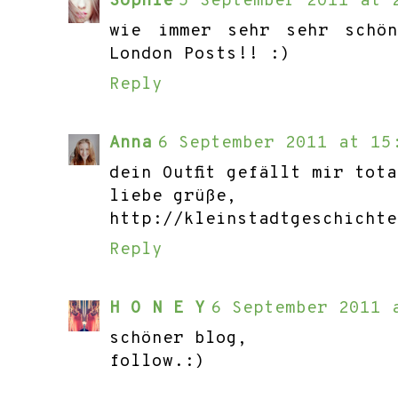
Sophie
5 September 2011 at 
wie immer sehr sehr schö
London Posts!! :)
Reply
Anna
6 September 2011 at 15
dein Outfit gefällt mir tota
liebe grüße,
http://kleinstadtgeschichte
Reply
H O N E Y
6 September 2011 
schöner blog,
follow.:)