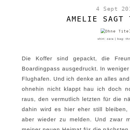
4 Sept 20
AMELIE SAGT 
shirt: zara | bag: th
Die Koffer sind gepackt, die Freu
Boardingpass ausgedruckt. In weniger
Flughafen. Und ich denke an alles and
ohnehin nicht klappt hau ich doch no
raus, den vermutlich letzten für die 
dahin wird es hier eher still bleibe
aber wieder zu melden. Und zwar m
meiner neuen Heimat für die nächste