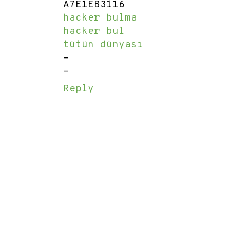
A7E1EB3116
hacker bulma
hacker bul
tütün dünyası
-
-
Reply