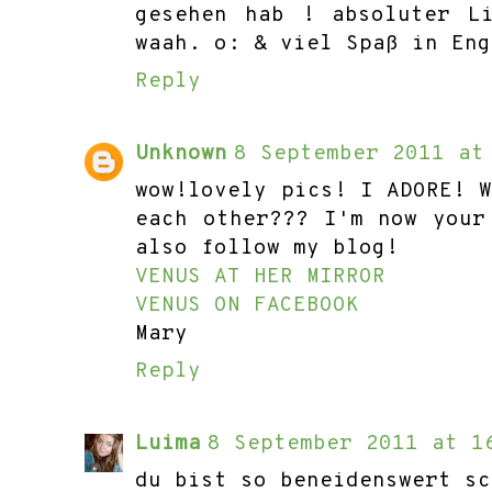
gesehen hab ! absoluter L
waah. o: & viel Spaß in Eng
Reply
Unknown
8 September 2011 at
wow!lovely pics! I ADORE! 
each other??? I'm now your
also follow my blog!
VENUS AT HER MIRROR
VENUS ON FACEBOOK
Mary
Reply
Luima
8 September 2011 at 1
du bist so beneidenswert sc