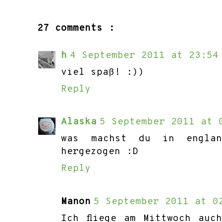
27 comments :
h
4 September 2011 at 23:54
viel spaß! :))
Reply
Alaska
5 September 2011 at 
was machst du in engla
hergezogen :D
Reply
Manon
5 September 2011 at 0
Ich fliege am Mittwoch auc