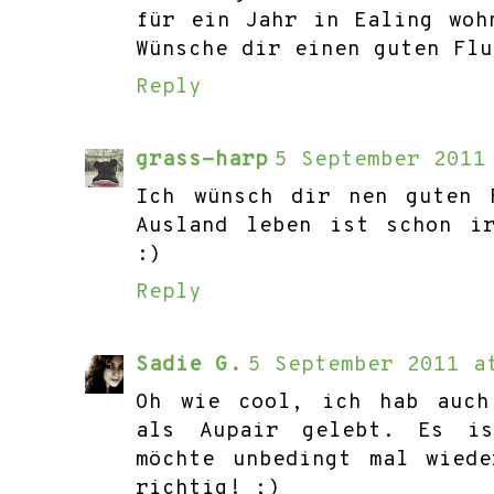
für ein Jahr in Ealing woh
Wünsche dir einen guten Flu
Reply
grass-harp
5 September 2011
Ich wünsch dir nen guten 
Ausland leben ist schon i
:)
Reply
Sadie G.
5 September 2011 a
Oh wie cool, ich hab auch
als Aupair gelebt. Es i
möchte unbedingt mal wied
richtig! ;)