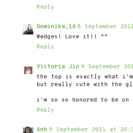
Reply
Dominika,16
8 September 201
Wedges! Love it!! ^^
Reply
Victoria Jin
9 September 20
the top is exactly what i'
but really cute with the gl
i'm so so honored to be on 
Reply
Anh
9 September 2011 at 20: